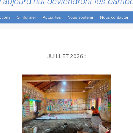
ctions
S’informer
Actualités
Nous soutenir
Nous contacter
JUILLET 2026 :