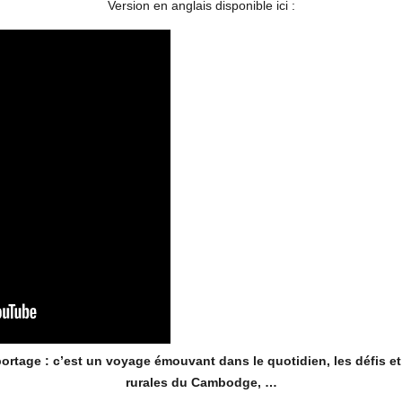
Version en anglais disponible ici :
portage : c’est un voyage émouvant dans le quotidien, les défis e
rurales du Cambodge, …