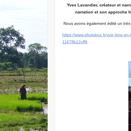
Yves Lavandier, créateur et narr
narration et son approche h
Nous avons également édité un très b
https://www.photobox.fr/voir-livre
11678b12cff6