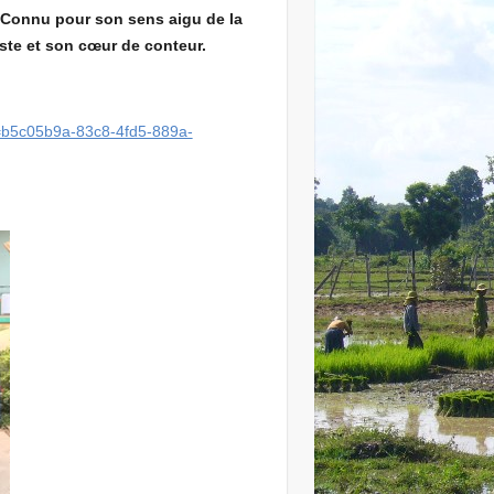
é. Connu pour son sens aigu de la
iste et son cœur de conteur.
d=b5c05b9a-83c8-4fd5-889a-