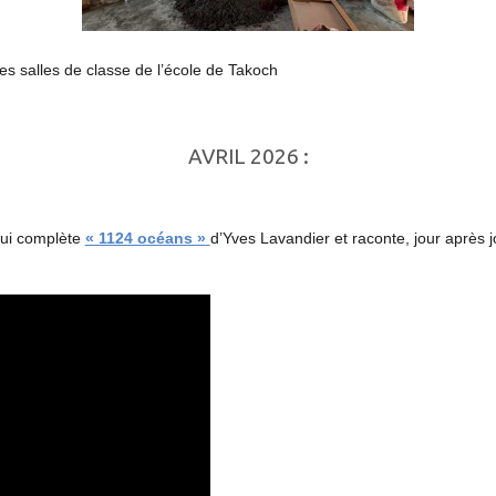
es salles de classe de l’école de Takoch
AVRIL 2026 :
qui complète
« 1124 océans »
d’Yves Lavandier et raconte, jour après 