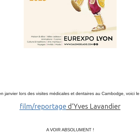
n janvier lors des visites médicales et dentaires au Cambodge, voici l
film/reportage
d’Yves Lavandier
A VOIR ABSOLUMENT !