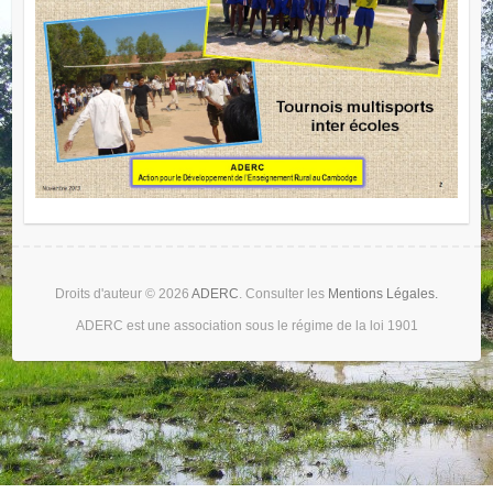
Droits d'auteur © 2026
ADERC
. Consulter les
Mentions Légales.
ADERC est une association sous le régime de la loi 1901